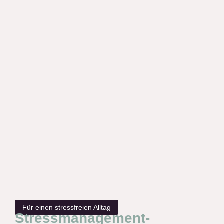
Für einen stressfreien Alltag
Stressmanagement-